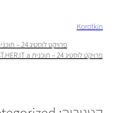
לדלג
לתוכן
Korotkin
פרויקט לוסטיג 24 – תוכנית CODE MAST.HER.IT
פרויקט לוסטיג 24 – תוכנית CODE MAST.HER.IT a
קטגוריה:
tegorized