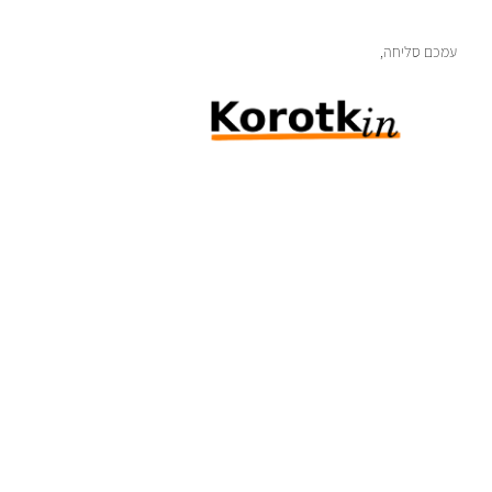
עמכם סליחה,