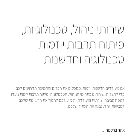
לדלג
לתוכן
שירותי ניהול, טכנולוגיות,
פיתוח תרבות ייזמות
טכנולוגיה וחדשנות
אנו מעודדים חדשנות ויזמות ומספקים את הכלים והתמיכה הדרושים לכם
כדי להצליח. שירותינו בתחומי הניהול, הטכנולוגיה ופיתוח תרבות יזמות נועדו
לטפח סביבה יצירתית ומעודדת, ולסייע לכם להפוך את הרעיונות שלכם
למציאות. יחד, נבנה את העתיד שלכם.
אתר בהקמה…